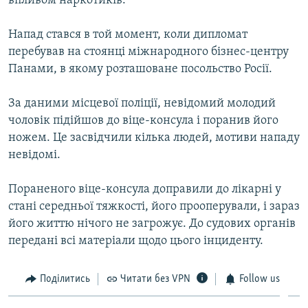
впливом наркотиків.
Напад стався в той момент, коли дипломат
перебував на стоянці міжнародного бізнес-центру
Панами, в якому розташоване посольство Росії.
За даними місцевої поліції, невідомий молодий
чоловік підійшов до віце-консула і поранив його
ножем. Це засвідчили кілька людей, мотиви нападу
невідомі.
Пораненого віце-консула доправили до лікарні у
стані середньої тяжкості, його прооперували, і зараз
його життю нічого не загрожує. До судових органів
передані всі матеріали щодо цього інциденту.
Поділитись
Читати без VPN
Follow us