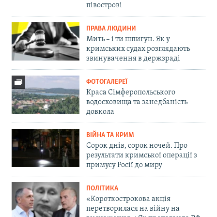
півострові
ПРАВА ЛЮДИНИ
Мить – і ти шпигун. Як у
кримських судах розглядають
звинувачення в держзраді
ФОТОГАЛЕРЕЇ
Краса Сімферопольського
водосховища та занедбаність
довкола
ВІЙНА ТА КРИМ
Сорок днів, сорок ночей. Про
результати кримської операції з
примусу Росії до миру
ПОЛІТИКА
«Короткострокова акція
перетворилася на війну на