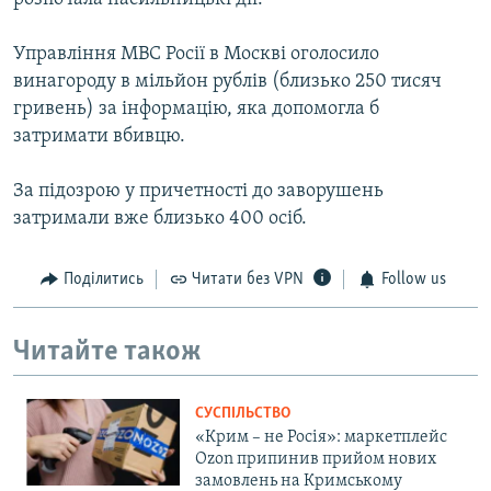
Управління МВС Росії в Москві оголосило
винагороду в мільйон рублів (близько 250 тисяч
гривень) за інформацію, яка допомогла б
затримати вбивцю.
За підозрою у причетності до заворушень
затримали вже близько 400 осіб.
Поділитись
Читати без VPN
Follow us
Читайте також
СУСПІЛЬСТВО
«Крим – не Росія»: маркетплейс
Ozon припинив прийом нових
замовлень на Кримському