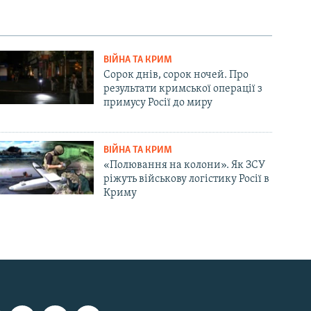
ВІЙНА ТА КРИМ
Сорок днів, сорок ночей. Про
результати кримської операції з
примусу Росії до миру
ВІЙНА ТА КРИМ
«Полювання на колони». Як ЗСУ
ріжуть військову логістику Росії в
Криму