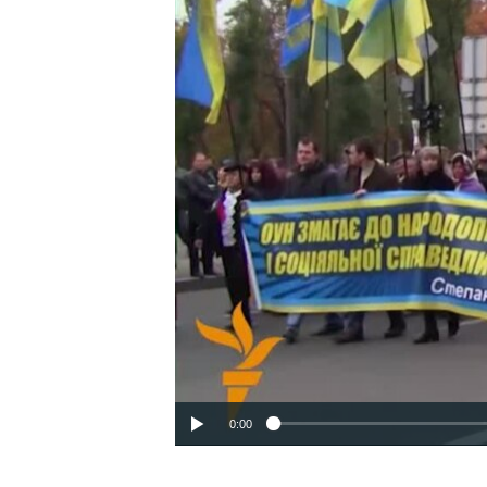
ВІДЕОУРОКИ «ELIFBE»
СВІДЧЕННЯ ОКУПАЦІЇ
УКРАЇНСЬКА ПРОБЛЕМА КРИМУ
ІНФОГРАФІКА
0:00