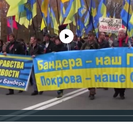
No media source currently available