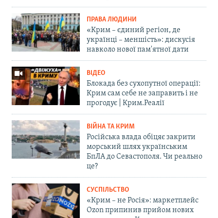
ПРАВА ЛЮДИНИ
«Крим – єдиний регіон, де
українці – меншість»: дискусія
навколо нової пам'ятної дати
ВІДЕО
Блокада без сухопутної операції:
Крим сам себе не заправить і не
прогодує | Крим.Реалії
ВІЙНА ТА КРИМ
Російська влада обіцяє закрити
морський шлях українським
БпЛА до Севастополя. Чи реально
це?
СУСПІЛЬСТВО
«Крим – не Росія»: маркетплейс
Ozon припинив прийом нових