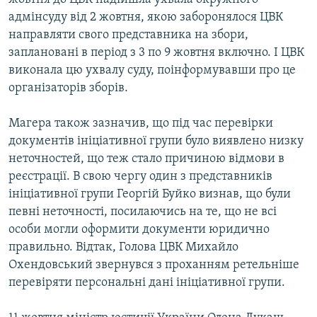
адмінсуду від 2 жовтня, якою заборонялося ЦВК
направляти свого представника на збори,
заплановані в період з 3 по 9 жовтня включно. І ЦВК
виконала цю ухвалу суду, поінформувавши про це
організаторів зборів.
Магера також зазначив, що під час перевірки
документів ініціативної групи було виявлено низку
неточностей, що теж стало причиною відмови в
реєстрації. В свою чергу один з представників
ініціативної групи Георгій Буйко визнав, що були
певні неточності, посилаючись на те, що не всі
особи могли оформити документи юридично
правильно. Відтак, Голова ЦВК Михайло
Охендовський звернувся з проханням ретельніше
перевіряти персональні дані ініціативної групи.