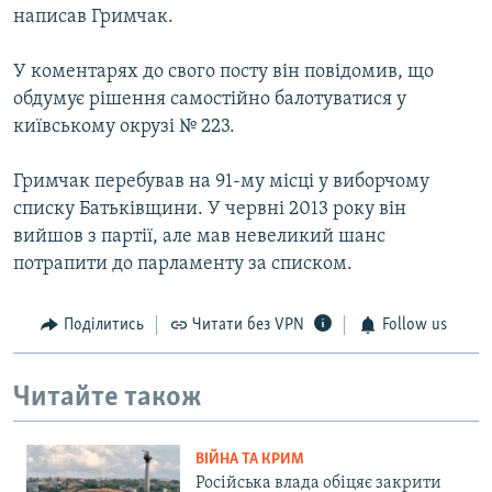
написав Гримчак.
У коментарях до свого посту він повідомив, що
обдумує рішення самостійно балотуватися у
київському окрузі № 223.
Гримчак перебував на 91-му місці у виборчому
списку Батьківщини. У червні 2013 року він
вийшов з партії, але мав невеликий шанс
потрапити до парламенту за списком.
Поділитись
Читати без VPN
Follow us
Читайте також
ВІЙНА ТА КРИМ
Російська влада обіцяє закрити