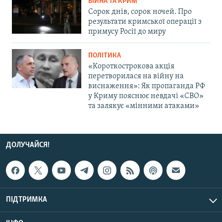
ВІЙНА ТА КРИМ
Сорок днів, сорок ночей. Про
результати кримської операції з
примусу Росії до миру
ПОЛІТИКА
«Короткострокова акція
перетворилася на війну на
виснаження»: Як пропаганда РФ
у Криму пояснює невдачі «СВО»
та залякує «мінними атаками»
ДОЛУЧАЙСЯ!
ПІДТРИМКА