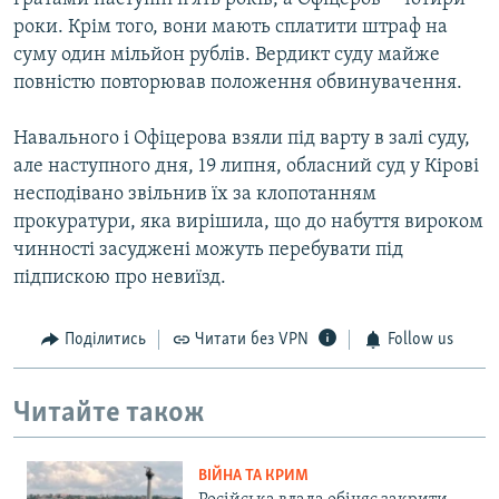
роки. Крім того, вони мають сплатити штраф на
суму один мільйон рублів. Вердикт суду майже
повністю повторював положення обвинувачення.
Навального і Офіцерова взяли під варту в залі суду,
але наступного дня, 19 липня, обласний суд у Кірові
несподівано звільнив їх за клопотанням
прокуратури, яка вирішила, що до набуття вироком
чинності засуджені можуть перебувати під
підпискою про невиїзд.
Поділитись
Читати без VPN
Follow us
Читайте також
ВІЙНА ТА КРИМ