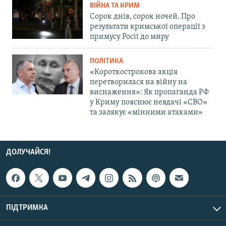
ВІЙНА ТА КРИМ
Сорок днів, сорок ночей. Про
результати кримської операції з
примусу Росії до миру
ПОЛІТИКА
«Короткострокова акція
перетворилася на війну на
виснаження»: Як пропаганда РФ
у Криму пояснює невдачі «СВО»
та залякує «мінними атаками»
ДОЛУЧАЙСЯ!
ПІДТРИМКА