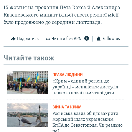
15 жовтня на прохання Пета Кокса й Александра
Квасневського мандат їхньої спостережної місії
було продовжено до середини листопада.
Поділитись
Читати без VPN
Follow us
Читайте також
ПРАВА ЛЮДИНИ
«Крим – єдиний регіон, де
українці – меншість»: дискусія
навколо нової пам'ятної дати
ВІЙНА ТА КРИМ
Російська влада обіцяє закрити
морський шлях українським
БпЛА до Севастополя. Чи реально
це?