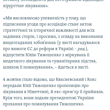
хірургічне лікування».
«Ми висловлюємо упевненість у тому, що
підписання угоди про асоціацію стане актом
стратегічної та історичної важливості для всіх
задіяних сторін, і просимо, з огляду на виконання
вищезгаданих зобов’язань (у листі нагадувалося
про вимоги ЄС до реформ в Україні –
ред.
),
відпустити Юлію Тимошенко з міркувань її
медичного лікування та гуманітарних підстав,
шляхом її помилування», – йдеться в листі.
4 жовтня стало відомо, що Квасневський і Кокс
передали Юлії Тимошенко пропозицію про
лікування в Німеччині, й екс-премʼєр її прийняла.
Крім того, вони подали президентові України
прохання про помилування Тимошенко.