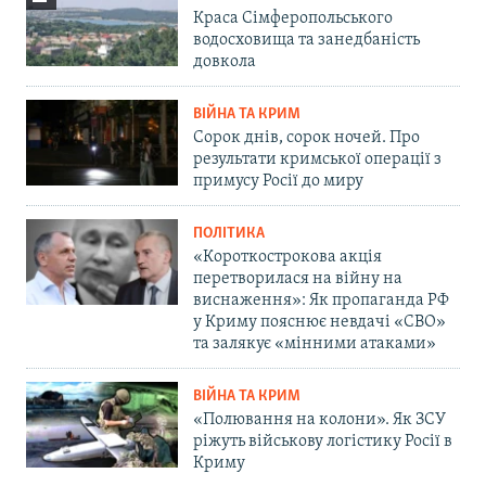
Краса Сімферопольського
водосховища та занедбаність
довкола
ВІЙНА ТА КРИМ
Сорок днів, сорок ночей. Про
результати кримської операції з
примусу Росії до миру
ПОЛІТИКА
«Короткострокова акція
перетворилася на війну на
виснаження»: Як пропаганда РФ
у Криму пояснює невдачі «СВО»
та залякує «мінними атаками»
ВІЙНА ТА КРИМ
«Полювання на колони». Як ЗСУ
ріжуть військову логістику Росії в
Криму