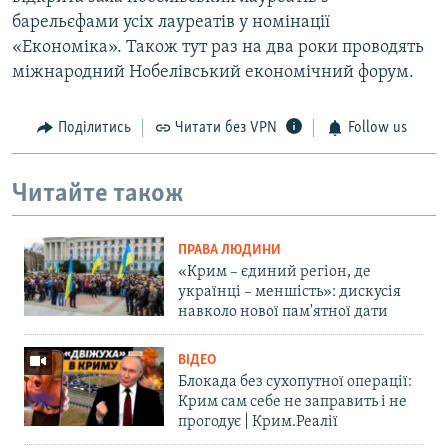
барельєфами усіх лауреатів у номінації
«Економіка». Також тут раз на два роки проводять
міжнародний Нобелівський економічний форум.
Поділитись
Читати без VPN
Follow us
Читайте також
ПРАВА ЛЮДИНИ
«Крим – єдиний регіон, де
українці – меншість»: дискусія
навколо нової пам'ятної дати
ВІДЕО
Блокада без сухопутної операції:
Крим сам себе не заправить і не
прогодує | Крим.Реалії