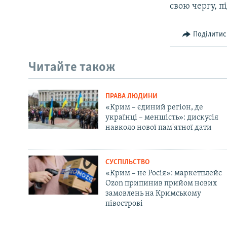
свою чергу, п
Поділитис
Читайте також
ПРАВА ЛЮДИНИ
«Крим – єдиний регіон, де
українці – меншість»: дискусія
навколо нової пам'ятної дати
СУСПІЛЬСТВО
«Крим – не Росія»: маркетплейс
Ozon припинив прийом нових
замовлень на Кримському
півострові