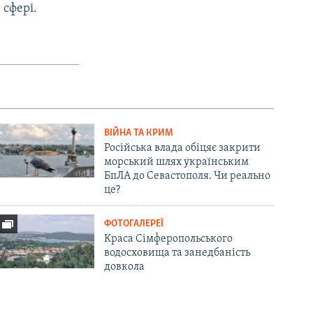
 сфері.
ВІЙНА ТА КРИМ
Російська влада обіцяє закрити
морський шлях українським
БпЛА до Севастополя. Чи реально
це?
ФОТОГАЛЕРЕЇ
Краса Сімферопольського
водосховища та занедбаність
довкола