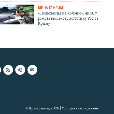
ВІЙНА ТА КРИМ
«Полювання на колони». Як ЗСУ
ріжуть військову логістику Росії в
Криму
© Крим.Реалії, 2026 | Усі права застережено.