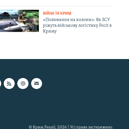
ВІЙНА ТА КРИМ
«Полювання на колони». Як ЗСУ
ріжуть військову логістику Росії в
Криму
© Крим.Реалії, 2026 | Усі права застережено.