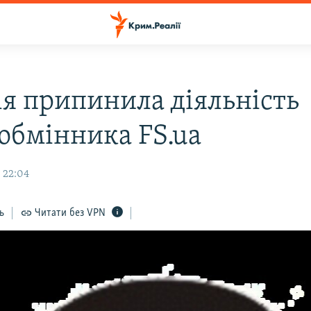
ія припинила діяльність
обмінника FS.ua
 22:04
ь
Читати без VPN