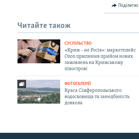
Поділитис
Читайте також
СУСПІЛЬСТВО
«Крим – не Росія»: маркетплейс
Ozon припинив прийом нових
замовлень на Кримському
півострові
ФОТОГАЛЕРЕЇ
Краса Сімферопольського
водосховища та занедбаність
довкола
Русский