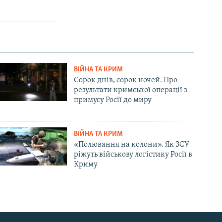
ВІЙНА ТА КРИМ
Сорок днів, сорок ночей. Про
результати кримської операції з
примусу Росії до миру
ВІЙНА ТА КРИМ
«Полювання на колони». Як ЗСУ
ріжуть військову логістику Росії в
Криму