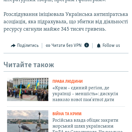
Розслідування ініціювала Українська антипіратська
асоціація, яка підрахувала, що збитки від діяльності
ресурсу сягнули майже 345 тисяч гривень.
Поділитись
Читати без VPN
Follow us
Читайте також
ПРАВА ЛЮДИНИ
«Крим – єдиний регіон, де
українці – меншість»: дискусія
навколо нової пам'ятної дати
ВІЙНА ТА КРИМ
Російська влада обіцяє закрити
морський шлях українським