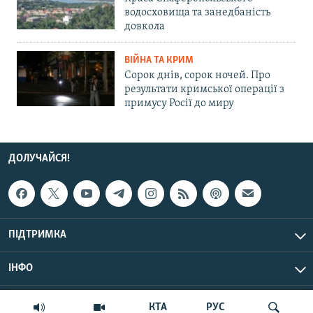
водосховища та занедбаність
довкола
ВІЙНА ТА КРИМ
Сорок днів, сорок ночей. Про
результати кримської операції з
примусу Росії до миру
ДОЛУЧАЙСЯ!
ПІДТРИМКА
ІНФО
© Крим.Реалії, 2026 | Усі права застережено.
КТА
РУС