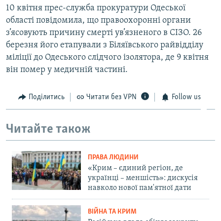
10 квітня прес-служба прокуратури Одеської
області повідомила, що правоохоронні органи
з’ясовують причину смерті ув’язненого в СІЗО. 26
березня його етапували з Біляївського райвідділу
міліції до Одеського слідчого ізолятора, де 9 квітня
він помер у медичній частині.
Поділитись
Читати без VPN
Follow us
Читайте також
ПРАВА ЛЮДИНИ
«Крим – єдиний регіон, де
українці – меншість»: дискусія
навколо нової пам'ятної дати
ВІЙНА ТА КРИМ