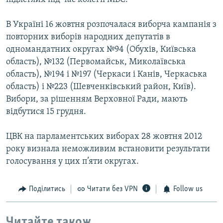
В Україні 16 жовтня розпочалася виборча кампанія з
повторних виборів народних депутатів в
одномандатних округах №94 (Обухів, Київська
область), №132 (Первомайськ, Миколаївська
область), №194 і №197 (Черкаси і Канів, Черкаська
область) і №223 (Шевченківський район, Київ).
Вибори, за рішенням Верховної Ради, мають
відбутися 15 грудня.
ЦВК на парламентських виборах 28 жовтня 2012
року визнала неможливим встановити результати
голосування у цих п’яти округах.
Поділитись
Читати без VPN
Follow us
Читайте також