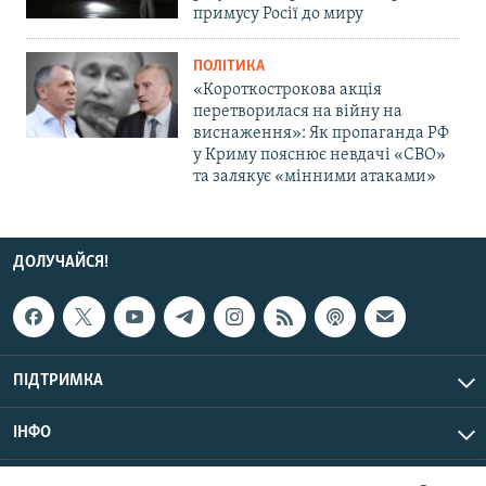
примусу Росії до миру
ПОЛІТИКА
«Короткострокова акція
перетворилася на війну на
виснаження»: Як пропаганда РФ
у Криму пояснює невдачі «СВО»
та залякує «мінними атаками»
ДОЛУЧАЙСЯ!
ПІДТРИМКА
ІНФО