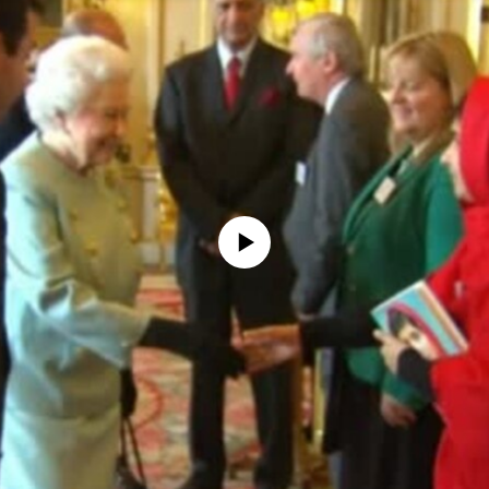
No media source currently available