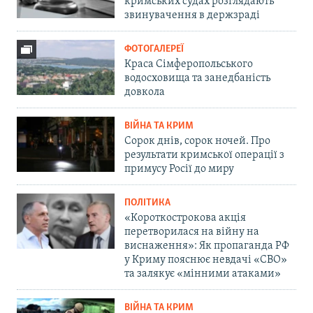
кримських судах розглядають
звинувачення в держзраді
ФОТОГАЛЕРЕЇ
Краса Сімферопольського
водосховища та занедбаність
довкола
ВІЙНА ТА КРИМ
Сорок днів, сорок ночей. Про
результати кримської операції з
примусу Росії до миру
ПОЛІТИКА
«Короткострокова акція
перетворилася на війну на
виснаження»: Як пропаганда РФ
у Криму пояснює невдачі «СВО»
та залякує «мінними атаками»
ВІЙНА ТА КРИМ