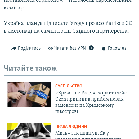
поставитися серйозно», – наголосив європейський
комісар.
Україна планує підписати Угоду про асоціацію з ЄС
в листопаді на саміті країн Східного партнерства.
Поділитись
Читати без VPN
Follow us
Читайте також
СУСПІЛЬСТВО
«Крим – не Росія»: маркетплейс
Ozon припинив прийом нових
замовлень на Кримському
півострові
ПРАВА ЛЮДИНИ
Мить – і ти шпигун. Як у