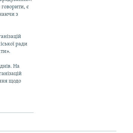
 говорити, є
наючи з
ганізацій
іської ради
ати».
днів. На
ганізацій
ення щодо