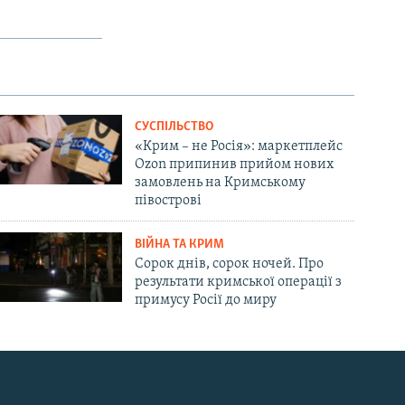
СУСПІЛЬСТВО
«Крим – не Росія»: маркетплейс
Ozon припинив прийом нових
замовлень на Кримському
півострові
ВІЙНА ТА КРИМ
Сорок днів, сорок ночей. Про
результати кримської операції з
примусу Росії до миру