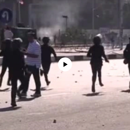
No media source currently available