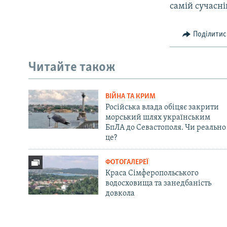
самій сучасні
Поділитис
Читайте також
ВІЙНА ТА КРИМ
Російська влада обіцяє закрити
морський шлях українським
БпЛА до Севастополя. Чи реально
це?
ФОТОГАЛЕРЕЇ
Краса Сімферопольського
водосховища та занедбаність
довкола