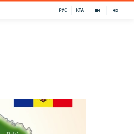
РУС
КТА