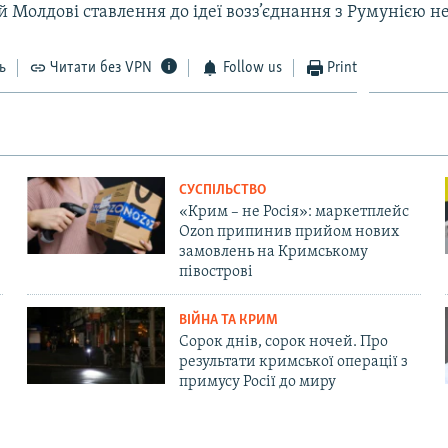
й Молдові ставлення до ідеї возз’єднання з Румунією 
ь
Читати без VPN
Follow us
Print
СУСПІЛЬСТВО
«Крим – не Росія»: маркетплейс
Ozon припинив прийом нових
замовлень на Кримському
півострові
ВІЙНА ТА КРИМ
Сорок днів, сорок ночей. Про
результати кримської операції з
примусу Росії до миру