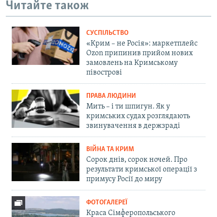
Читайте також
СУСПІЛЬСТВО
«Крим – не Росія»: маркетплейс
Ozon припинив прийом нових
замовлень на Кримському
півострові
ПРАВА ЛЮДИНИ
Мить – і ти шпигун. Як у
кримських судах розглядають
звинувачення в держзраді
ВІЙНА ТА КРИМ
Сорок днів, сорок ночей. Про
результати кримської операції з
примусу Росії до миру
ФОТОГАЛЕРЕЇ
Краса Сімферопольського