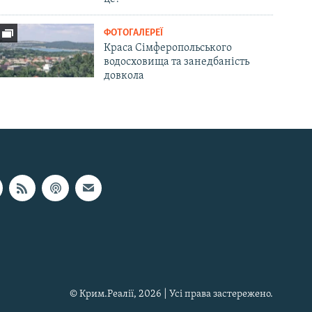
ФОТОГАЛЕРЕЇ
Краса Сімферопольського
водосховища та занедбаність
довкола
© Крим.Реалії, 2026 | Усі права застережено.