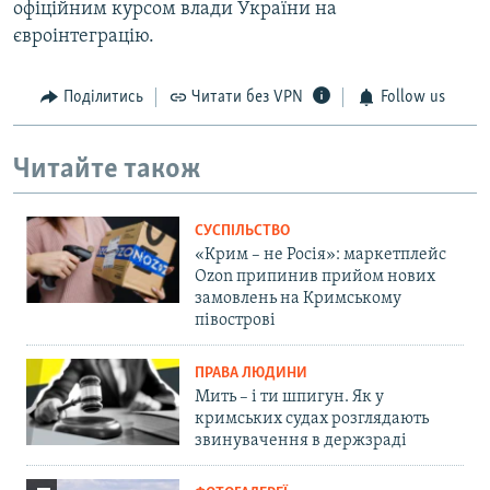
офіційним курсом влади України на
євроінтеграцію.
Поділитись
Читати без VPN
Follow us
Читайте також
СУСПІЛЬСТВО
«Крим – не Росія»: маркетплейс
Ozon припинив прийом нових
замовлень на Кримському
півострові
ПРАВА ЛЮДИНИ
Мить – і ти шпигун. Як у
кримських судах розглядають
звинувачення в держзраді