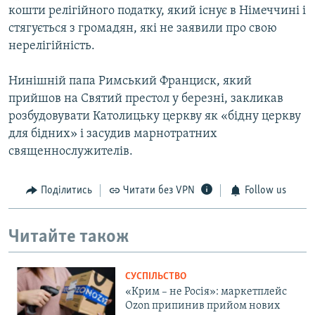
кошти релігійного податку, який існує в Німеччині і
стягується з громадян, які не заявили про свою
нерелігійність.
Нинішній папа Римський Франциск, який
прийшов на Святий престол у березні, закликав
розбудовувати Католицьку церкву як «бідну церкву
для бідних» і засудив марнотратних
священнослужителів.
Поділитись
Читати без VPN
Follow us
Читайте також
СУСПІЛЬСТВО
«Крим – не Росія»: маркетплейс
Ozon припинив прийом нових