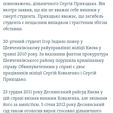
повноважень, дільничного Сергія Приходька. Він
вкотре заявив, що він не вважає себе винним у
смерті студента. Приходько вважає, що загибель
студента є нещасним випадком і трагічним збігом
обставин.
20-річний студент Ігор Індило помер у
Шевченківському райуправлінні міліції Києва у
травні 2010 року. За вказаним фактом прокуратура
Шевченківського району порушила кримінальну
справу. Обвинуваченими у справі є двоє
працівників міліції Сергій Коваленко і Сергій
Приходько.
23 грудня 2011 року Деснянський райсуд Києва у
цій справі визнав винним Коваленка, але звільнив
його за амністією. 5 січня 2012 року Деснянський
суд також оголосив вирок стосовно дільничного