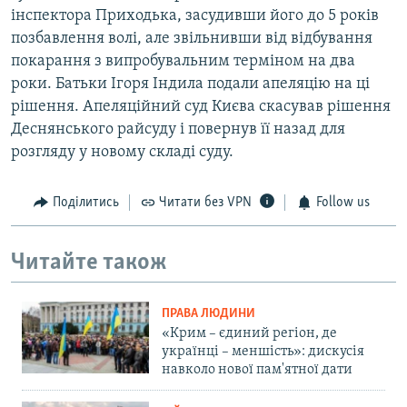
інспектора Приходька, засудивши його до 5 років
позбавлення волі, але звільнивши від відбування
покарання з випробувальним терміном на два
роки. Батьки Ігоря Індила подали апеляцію на ці
рішення. Апеляційний суд Києва скасував рішення
Деснянського райсуду і повернув її назад для
розгляду у новому складі суду.
Поділитись
Читати без VPN
Follow us
Читайте також
ПРАВА ЛЮДИНИ
«Крим – єдиний регіон, де
українці – меншість»: дискусія
навколо нової пам'ятної дати