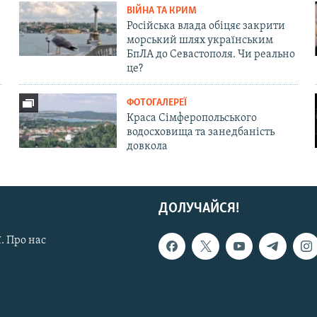
ВІЙНА ТА КРИМ
Російська влада обіцяє закрити
морський шлях українським
БпЛА до Севастополя. Чи реально
це?
ФОТОГАЛЕРЕЇ
Краса Сімферопольського
водосховища та занедбаність
довкола
ДОЛУЧАЙСЯ!
. Про нас