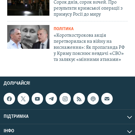
Сорок днів, сорок ночей. Про
результати кримської операції з
примусу Росії до миру
ПОЛІТИКА
«Короткострокова акція
перетворилася на війну на
виснаження»: Як пропаганда РФ
у Криму пояснює невдачі «СВО»
та залякує «мінними атаками»
ДОЛУЧАЙСЯ!
ПІДТРИМКА
ІНФО