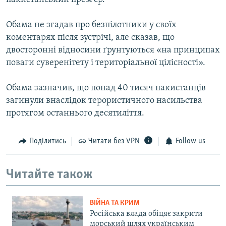
Обама не згадав про безпілотники у своїх
коментарях після зустрічі, але сказав, що
двосторонні відносини ґрунтуються «на принципах
поваги суверенітету і територіальної цілісності».
Обама зазначив, що понад 40 тисяч пакистанців
загинули внаслідок терористичного насильства
протягом останнього десятиліття.
Поділитись
Читати без VPN
Follow us
Читайте також
ВІЙНА ТА КРИМ
Російська влада обіцяє закрити
морський шлях українським