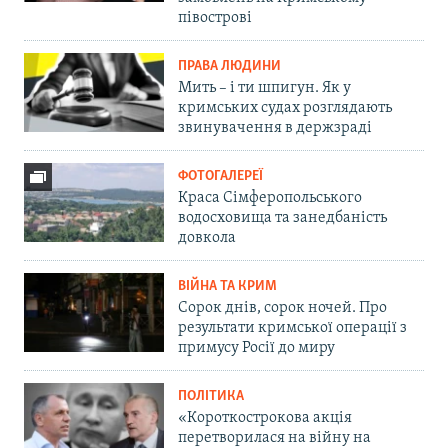
півострові
ПРАВА ЛЮДИНИ
Мить – і ти шпигун. Як у
кримських судах розглядають
звинувачення в держзраді
ФОТОГАЛЕРЕЇ
Краса Сімферопольського
водосховища та занедбаність
довкола
ВІЙНА ТА КРИМ
Сорок днів, сорок ночей. Про
результати кримської операції з
примусу Росії до миру
ПОЛІТИКА
«Короткострокова акція
перетворилася на війну на