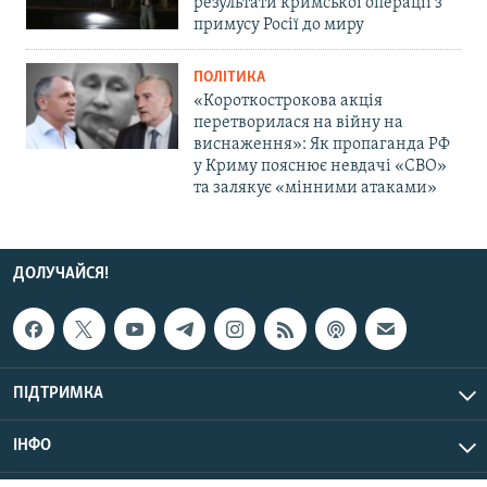
результати кримської операції з
примусу Росії до миру
ПОЛІТИКА
«Короткострокова акція
перетворилася на війну на
виснаження»: Як пропаганда РФ
у Криму пояснює невдачі «СВО»
та залякує «мінними атаками»
ДОЛУЧАЙСЯ!
ПІДТРИМКА
ІНФО