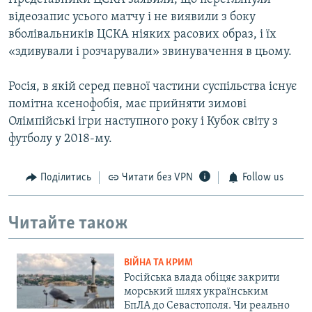
відеозапис усього матчу і не виявили з боку
вболівальників ЦСКА ніяких расових образ, і їх
«здивували і розчарували» звинувачення в цьому.
Росія, в якій серед певної частини суспільства існує
помітна ксенофобія, має прийняти зимові
Олімпійські ігри наступного року і Кубок світу з
футболу у 2018-му.
Поділитись
Читати без VPN
Follow us
Читайте також
ВІЙНА ТА КРИМ
Російська влада обіцяє закрити
морський шлях українським
БпЛА до Севастополя. Чи реально