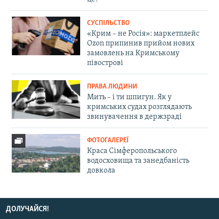
СУСПІЛЬСТВО
«Крим – не Росія»: маркетплейс
Ozon припинив прийом нових
замовлень на Кримському
півострові
ПРАВА ЛЮДИНИ
Мить – і ти шпигун. Як у
кримських судах розглядають
звинувачення в держзраді
ФОТОГАЛЕРЕЇ
Краса Сімферопольського
водосховища та занедбаність
довкола
ДОЛУЧАЙСЯ!