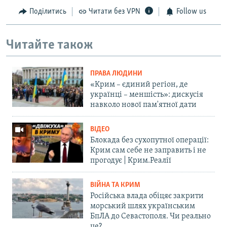
Поділитись
Читати без VPN
Follow us
Читайте також
ПРАВА ЛЮДИНИ
«Крим – єдиний регіон, де
українці – меншість»: дискусія
навколо нової пам'ятної дати
ВІДЕО
Блокада без сухопутної операції:
Крим сам себе не заправить і не
прогодує | Крим.Реалії
ВІЙНА ТА КРИМ
Російська влада обіцяє закрити
морський шлях українським
БпЛА до Севастополя. Чи реально
це?