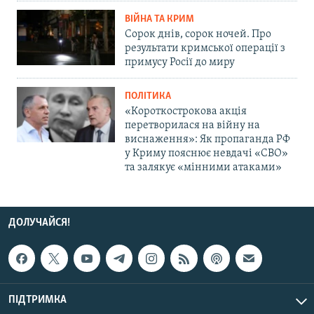
ВІЙНА ТА КРИМ
Сорок днів, сорок ночей. Про
результати кримської операції з
примусу Росії до миру
ПОЛІТИКА
«Короткострокова акція
перетворилася на війну на
виснаження»: Як пропаганда РФ
у Криму пояснює невдачі «СВО»
та залякує «мінними атаками»
ДОЛУЧАЙСЯ!
ПІДТРИМКА