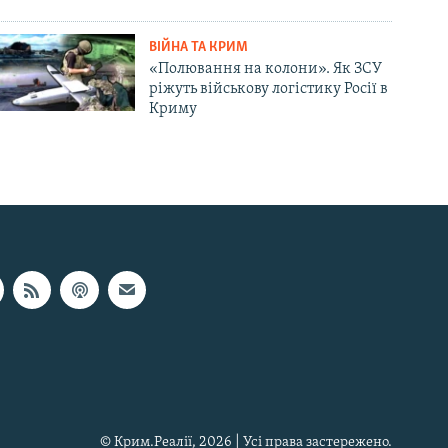
ВІЙНА ТА КРИМ
«Полювання на колони». Як ЗСУ
ріжуть військову логістику Росії в
Криму
© Крим.Реалії, 2026 | Усі права застережено.