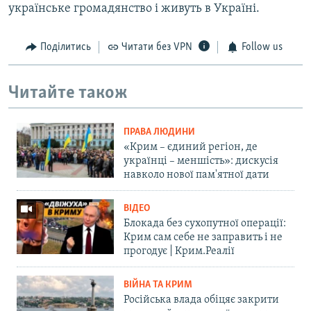
українське громадянство і живуть в Україні.
Поділитись
Читати без VPN
Follow us
Читайте також
ПРАВА ЛЮДИНИ
«Крим – єдиний регіон, де
українці – меншість»: дискусія
навколо нової пам'ятної дати
ВІДЕО
Блокада без сухопутної операції:
Крим сам себе не заправить і не
прогодує | Крим.Реалії
ВІЙНА ТА КРИМ
Російська влада обіцяє закрити