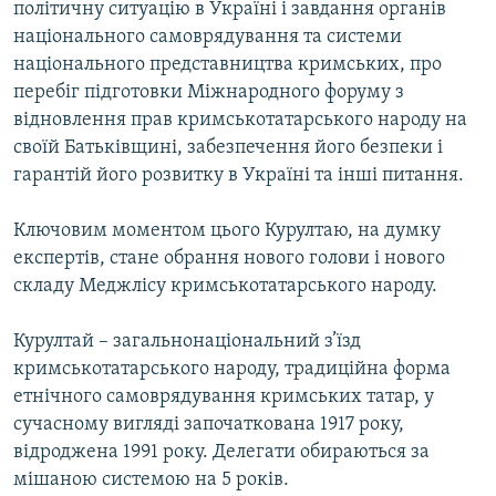
політичну ситуацію в Україні і завдання органів
національного самоврядування та системи
національного представництва кримських, про
перебіг підготовки Міжнародного форуму з
відновлення прав кримськотатарського народу на
своїй Батьківщині, забезпечення його безпеки і
гарантій його розвитку в Україні та інші питання.
Ключовим моментом цього Курултаю, на думку
експертів, стане обрання нового голови і нового
складу Меджлісу кримськотатарського народу.
Курултай – загальнонаціональний з’їзд
кримськотатарського народу, традиційна форма
етнічного самоврядування кримських татар, у
сучасному вигляді започаткована 1917 року,
відроджена 1991 року. Делегати обираються за
мішаною системою на 5 років.