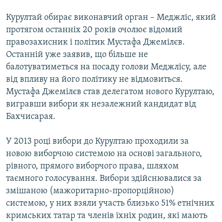
Курултай обирає виконавчий орган – Меджліс, який
протягом останніх 20 років очолює відомий
правозахисник і політик Мустафа Джемілєв.
Останній уже заявив, що більше не
балотуватиметься на посаду голови Меджлісу, але
від впливу на його політику не відмовиться.
Мустафа Джемілєв став делегатом нового Курултаю,
вигравши вибори як незалежний кандидат від
Бахчисарая.
У 2013 році вибори до Курултаю проходили за
новою виборчою системою на основі загального,
рівного, прямого виборчого права, шляхом
таємного голосування. Вибори здійснювалися за
змішаною (мажоритарно-пропорційною)
системою, у них взяли участь близько 51% етнічних
кримських татар та членів їхніх родин, які мають