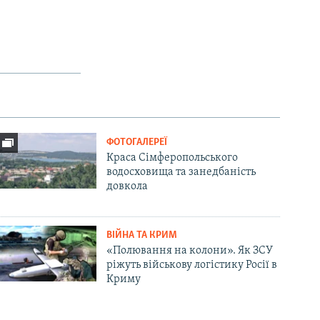
ФОТОГАЛЕРЕЇ
Краса Сімферопольського
водосховища та занедбаність
довкола
ВІЙНА ТА КРИМ
«Полювання на колони». Як ЗСУ
ріжуть військову логістику Росії в
Криму