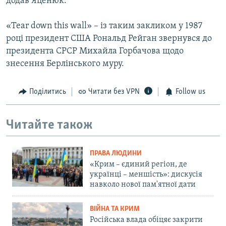
додав Яценюк.
«Tear down this wall» – із таким закликом у 1987
році президент США Рональд Рейган звернувся до
президента СРСР Михайла Горбачова щодо
знесення Берлінського муру.
Поділитись
Читати без VPN
Follow us
Читайте також
ПРАВА ЛЮДИНИ
«Крим – єдиний регіон, де
українці – меншість»: дискусія
навколо нової пам'ятної дати
ВІЙНА ТА КРИМ
Російська влада обіцяє закрити