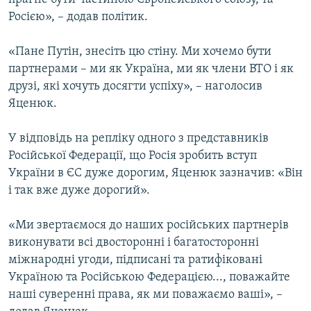
Росією», – додав політик.
«Пане Путін, знесіть цю стіну. Ми хочемо бути
партнерами – ми як Україна, ми як члени ВТО і як
друзі, які хочуть досягти успіху», – наголосив
Яценюк.
У відповідь на репліку одного з представників
Російської Федерації, що Росія зробить вступ
України в ЄС дуже дорогим, Яценюк зазначив: «Він
і так вже дуже дорогий».
«Ми звертаємося до наших російських партнерів
виконувати всі двосторонні і багатосторонні
міжнародні угоди, підписані та ратифіковані
Україною та Російською Федерацією..., поважайте
наші суверенні права, як ми поважаємо ваші», –