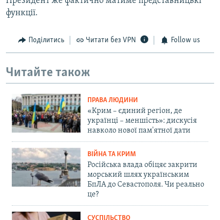
Президент же фактично матиме представницькі
функції.
Поділитись
Читати без VPN
Follow us
Читайте також
ПРАВА ЛЮДИНИ
«Крим – єдиний регіон, де
українці – меншість»: дискусія
навколо нової пам'ятної дати
ВІЙНА ТА КРИМ
Російська влада обіцяє закрити
морський шлях українським
БпЛА до Севастополя. Чи реально
це?
СУСПІЛЬСТВО