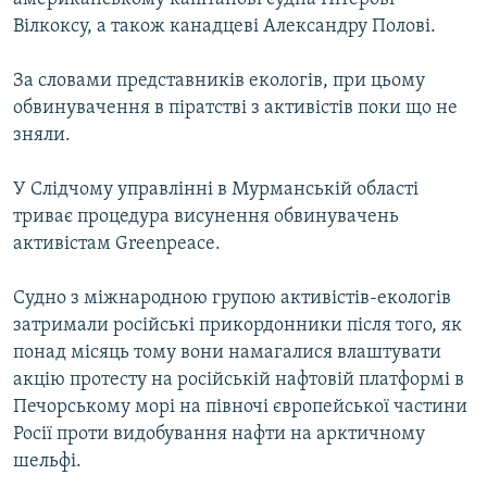
Вілкоксу, а також канадцеві Александру Полові.
За словами представників екологів, при цьому
обвинувачення в піратстві з активістів поки що не
зняли.
У Слідчому управлінні в Мурманській області
триває процедура висунення обвинувачень
активістам Greenpeace.
Судно з міжнародною групою активістів-екологів
затримали російські прикордонники після того, як
понад місяць тому вони намагалися влаштувати
акцію протесту на російській нафтовій платформі в
Печорському морі на півночі європейської частини
Росії проти видобування нафти на арктичному
шельфі.