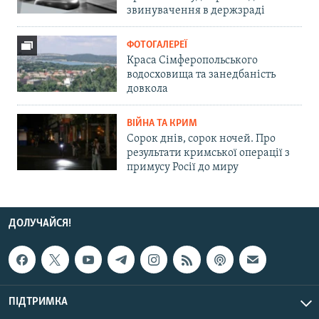
звинувачення в держзраді
ФОТОГАЛЕРЕЇ
Краса Сімферопольського
водосховища та занедбаність
довкола
ВІЙНА ТА КРИМ
Сорок днів, сорок ночей. Про
результати кримської операції з
примусу Росії до миру
ДОЛУЧАЙСЯ!
ПІДТРИМКА