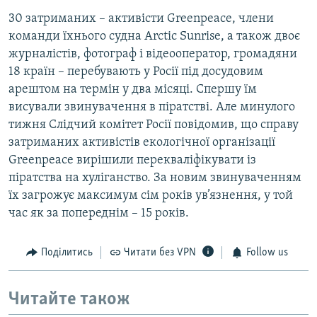
30 затриманих – активісти Greenpeace, члени
команди їхнього судна Arctic Sunrise, а також двоє
журналістів, фотограф і відеооператор, громадяни
18 країн – перебувають у Росії під досудовим
арештом на термін у два місяці. Спершу їм
висували звинувачення в піратстві. Але минулого
тижня Слідчий комітет Росії повідомив, що справу
затриманих активістів екологічної організації
Greenpeace вирішили перекваліфікувати із
піратства на хуліганство. За новим звинуваченням
їх загрожує максимум сім років ув’язнення, у той
час як за попереднім – 15 років.
Поділитись
Читати без VPN
Follow us
Читайте також