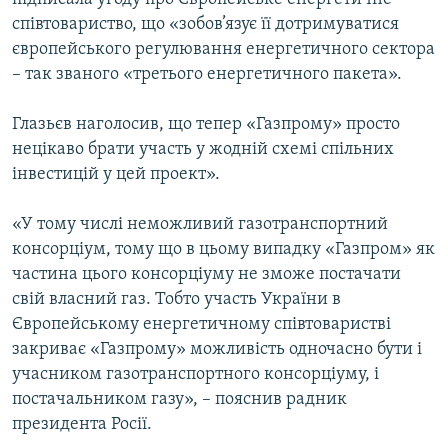
співтовариство, що «зобов’язує її дотримуватися
європейського регулювання енергетичного сектора
– так званого «третього енергетичного пакета».
Глазьєв наголосив, що тепер «Газпрому» просто
нецікаво брати участь у жодній схемі спільних
інвестицій у цей проект».
«У тому числі неможливий газотранспортний
консорціум, тому що в цьому випадку «Газпром» як
частина цього консорціуму не зможе постачати
свій власний газ. Тобто участь України в
Європейському енергетичному співтоваристві
закриває «Газпрому» можливість одночасно бути і
учасником газотранспортного консорціуму, і
постачальником газу», – пояснив радник
президента Росії.