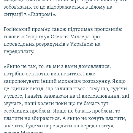
зобов’язань, то це відображається в цілому на
ситуації в «Газпромі».
Російський прем’єр також підтримав пропозицію
голови «Газпрому» Олексія Міллера про
переведення розрахунків з Україною на
передоплату.
«Якщо це так, то, як ми з вами домовлялися,
потрібно остаточно визначитися і вже
запропонувати інший механізм розрахунку. Якщо
це єдиний вихід, що залишається. Тому що, судячи
з усього, і навіть зважаючи на ті висловлювання, які
звучать, наші колеги поки що не бачать тут
особливих проблем. Якщо не бачать проблем, то
платити не збираються. А якщо не хочуть платити,
значить, будемо переводити на передоплату», –