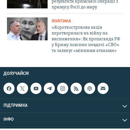
результати кримської операції з
примусу Росії до миру
ПОЛІТИКА
«Короткострокова акція
перетворилася на війну на
виснаження»: Як пропаганда РФ
у Криму пояснює невдачі «СВО»
та залякує «мінними атаками»
ДОЛУЧАЙСЯ!
ПІДТРИМКА
ІНФО