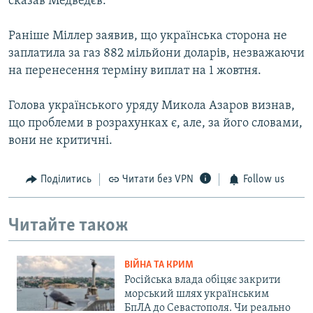
сказав Медведєв.
Раніше Міллер заявив, що українська сторона не
заплатила за газ 882 мільйони доларів, незважаючи
на перенесення терміну виплат на 1 жовтня.
Голова українського уряду Микола Азаров визнав,
що проблеми в розрахунках є, але, за його словами,
вони не критичні.
Поділитись
Читати без VPN
Follow us
Читайте також
ВІЙНА ТА КРИМ
Російська влада обіцяє закрити
морський шлях українським
БпЛА до Севастополя. Чи реально