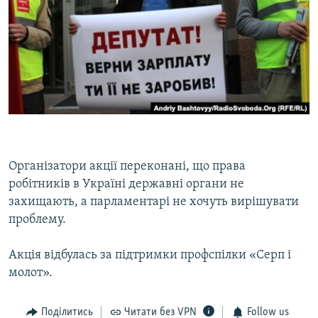
Організатори акції переконані, що права
робітників в Україні державні органи не
захищають, а парламентарі не хочуть вирішувати
проблему.
Акція відбулась за підтримки профспілки «Серп і
молот».
Поділитись
Читати без VPN
Follow us