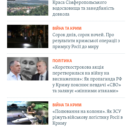
Краса Сімферопольського
водосховища та занедбаність
довкола
ВІЙНА ТА КРИМ
Сорок днів, сорок ночей. Про
результати кримської операції з
примусу Росії до миру
ПОЛІТИКА
«Короткострокова акція
перетворилася на війну на
виснаження»: Як пропаганда РФ
у Криму пояснює невдачі «СВО»
та залякує «мінними атаками»
ВІЙНА ТА КРИМ
«Полювання на колони». Як ЗСУ
ріжуть військову логістику Росії в
Криму