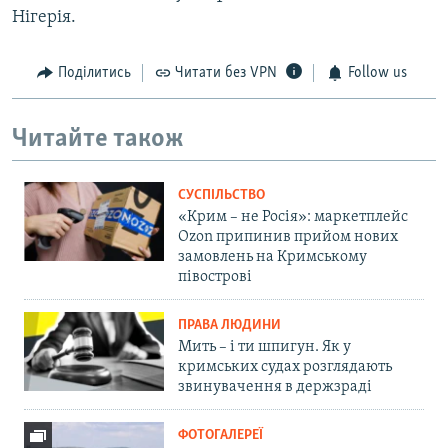
Нігерія.
Поділитись
Читати без VPN
Follow us
Читайте також
СУСПІЛЬСТВО
«Крим – не Росія»: маркетплейс
Ozon припинив прийом нових
замовлень на Кримському
півострові
ПРАВА ЛЮДИНИ
Мить – і ти шпигун. Як у
кримських судах розглядають
звинувачення в держзраді
ФОТОГАЛЕРЕЇ