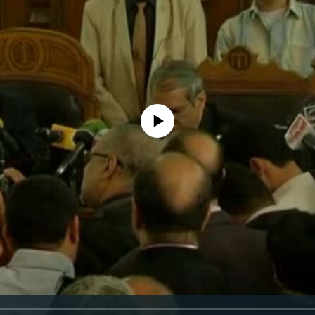
No media source currently available