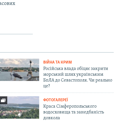
масових
ВІЙНА ТА КРИМ
Російська влада обіцяє закрити
морський шлях українським
БпЛА до Севастополя. Чи реально
це?
ФОТОГАЛЕРЕЇ
Краса Сімферопольського
водосховища та занедбаність
довкола