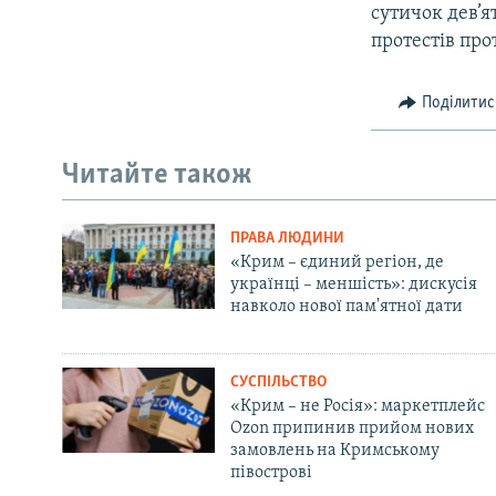
сутичок дев’я
протестів про
Поділитис
Читайте також
ПРАВА ЛЮДИНИ
«Крим – єдиний регіон, де
українці – меншість»: дискусія
навколо нової пам'ятної дати
СУСПІЛЬСТВО
«Крим – не Росія»: маркетплейс
Ozon припинив прийом нових
замовлень на Кримському
півострові