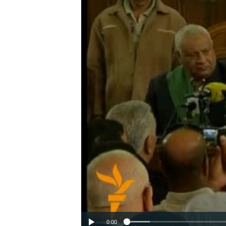
ВІДЕОУРОКИ «ELIFBE»
СВІДЧЕННЯ ОКУПАЦІЇ
УКРАЇНСЬКА ПРОБЛЕМА КРИМУ
ІНФОГРАФІКА
0:00