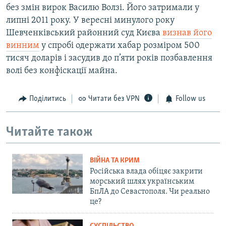
без змін вирок Василю Волзі. Його затримали у
липні 2011 року. У вересні минулого року
Шевченківський районний суд Києва
визнав його
винним
у спробі одержати хабар розміром 500
тисяч доларів і засудив до п’яти років позбавлення
волі без конфіскації майна.
Поділитись
Читати без VPN
Follow us
Читайте також
ВІЙНА ТА КРИМ
Російська влада обіцяє закрити
морський шлях українським
БпЛА до Севастополя. Чи реально
це?