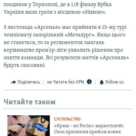
поєдинок у Тернополі, де в 1/8 фіналу Кубка
України мала грати з місцевою «Нивою».
3 листопада «Арсенал» має прийняти в 15-му турі
чемпіонату запорізький «Металург». Якщо цього
не станеться, то за регламентом змагань
керівництво прем’єр-ліги ухвалить рішення про
зняття команди. Всі результати матчів «Арсенала»
будуть скасовані.
Поділитись
Читати без VPN
Follow us
Читайте також
СУСПІЛЬСТВО
«Крим – не Росія»: маркетплейс
Ozon припинив прийом нових