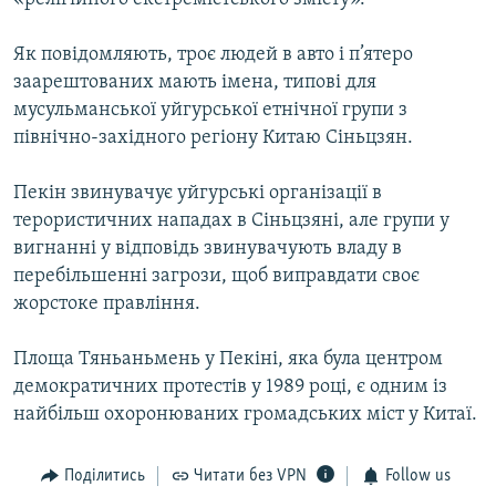
Як повідомляють, троє людей в авто і п’ятеро
заарештованих мають імена, типові для
мусульманської уйгурської етнічної групи з
північно-західного регіону Китаю Сіньцзян.
Пекін звинувачує уйгурські організації в
терористичних нападах в Сіньцзяні, але групи у
вигнанні у відповідь звинувачують владу в
перебільшенні загрози, щоб виправдати своє
жорстоке правління.
Площа Тяньаньмень у Пекіні, яка була центром
демократичних протестів у 1989 році, є одним із
найбільш охоронюваних громадських міст у Китаї.
Поділитись
Читати без VPN
Follow us